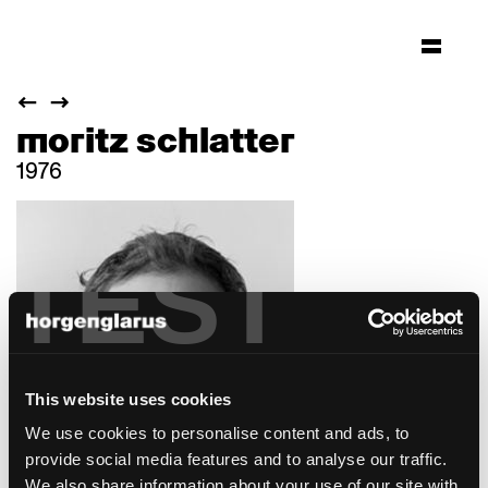
moritz schlatter
1976
TEST
This website uses cookies
We use cookies to personalise content and ads, to
provide social media features and to analyse our traffic.
We also share information about your use of our site with