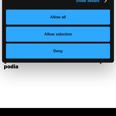
Show details
collection
Allow all
Allow selection
Deny
podia