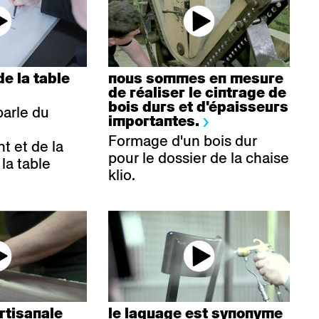
e la table
nous sommes en mesure
de réaliser le cintrage de
bois durs et d'épaisseurs
arle du
importantes.
Formage d'un bois dur
 et de la
pour le dossier de la chaise
la table
klio.
artisanale
le laquage est synonyme