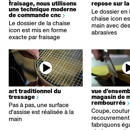
fraisage, nous utilisons
repose sur la
une technique moderne
Le dossier en 
de commande cnc
chaise icon es
Le dossier de la chaise
main avec de
icon est mis en forme
abrasives
exacte par fraisage
art traditionnel du
vue d'ensemb
tressage
magasin de 
rembourrés
Pas à pas, une surface
Coupe, coutur
d'assise est réalisée à la
recouvrement
main
fabriquons ég