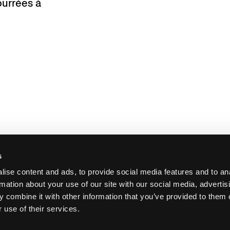
urrées à
s
ise content and ads, to provide social media features and to an
rmation about your use of our site with our social media, advertis
 combine it with other information that you’ve provided to them o
 use of their services.