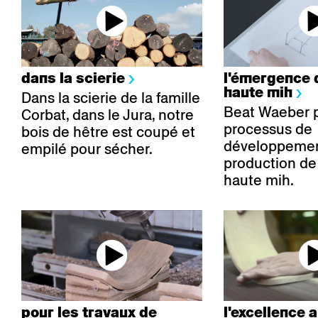
dans la scierie
l'émergence d
haute mih
Dans la scierie de la famille
Beat Waeber p
Corbat, dans le Jura, notre
processus de
bois de hêtre est coupé et
développement
empilé pour sécher.
production de 
haute mih.
pour les travaux de
l'excellence 