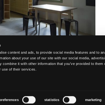
s
ise content and ads, to provide social media features and to an
rmation about your use of our site with our social media, advertis
 combine it with other information that you’ve provided to them o
 use of their services.
preferences
statistics
marketing
artenaires