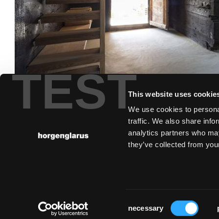
TEST
This website uses cookie
We use cookies to personal
traffic. We also share info
analytics partners who may
they’ve collected from your
Consent
necessary
Selection
Mentions légales
Charte de confidentialité
Cookies
Portail p