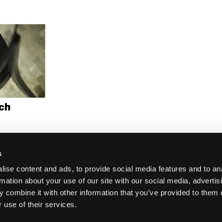
ich
s
ise content and ads, to provide social media features and to an
rmation about your use of our site with our social media, advertis
 combine it with other information that you’ve provided to them o
 use of their services.