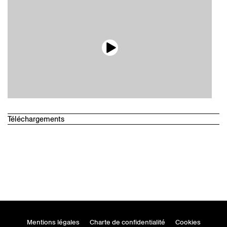
Téléchargements
Fiche de produit technique
Dessins
Leporello
Mentions légales
Charte de confidentialité
Cookies