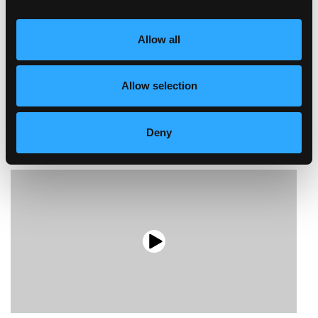
Références
Allow all
Images
Allow selection
Deny
Videos