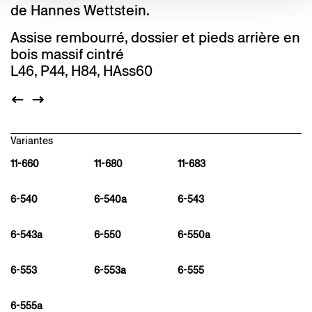
de Hannes Wettstein.
Assise rembourré, dossier et pieds arrière en
bois massif cintré
L46, P44, H84, HAss60
Variantes
11-660
11-680
11-683
6-540
6-540a
6-543
6-543a
6-550
6-550a
6-553
6-553a
6-555
6-555a