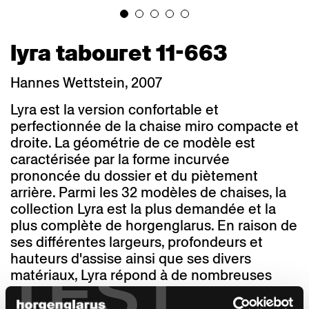
lyra tabouret 11-663
Hannes Wettstein, 2007
Lyra est la version confortable et
perfectionnée de la chaise miro compacte et
droite. La géométrie de ce modèle est
caractérisée par la forme incurvée
prononcée du dossier et du piètement
arrière. Parmi les 32 modèles de chaises, la
collection Lyra est la plus demandée et la
plus complète de horgenglarus. En raison de
ses différentes largeurs, profondeurs et
hauteurs d'assise ainsi que ses divers
TEST
matériaux, Lyra répond à de nombreuses
utilisations et styles d'architecture. Une
cantine ne nécessite pas la même chaise