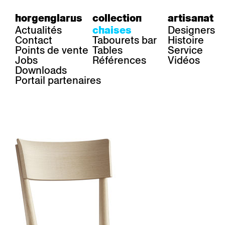
horgenglarus
collection
artisanat
Actualités
Designers
chaises
Contact
Tabourets bar
Histoire
Points de vente
Tables
Service
Jobs
Références
Vidéos
Downloads
Portail partenaires