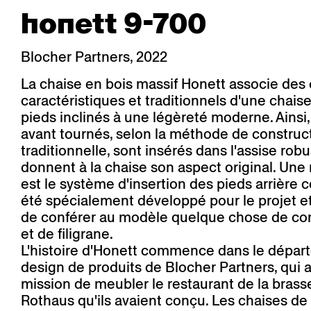
honett 9-700
Blocher Partners, 2022
La chaise en bois massif Honett associe des
caractéristiques et traditionnels d'une chais
pieds inclinés à une légèreté moderne. Ainsi,
avant tournés, selon la méthode de construc
traditionnelle, sont insérés dans l'assise robu
donnent à la chaise son aspect original. Un
est le système d'insertion des pieds arrière c
été spécialement développé pour le projet e
de conférer au modèle quelque chose de c
et de filigrane.
L'histoire d'Honett commence dans le dépar
design de produits de Blocher Partners, qui 
mission de meubler le restaurant de la brasse
Rothaus qu'ils avaient conçu. Les chaises de 