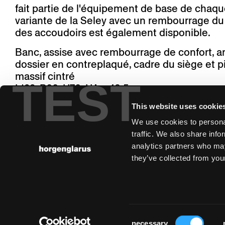
fait partie de l'équipement de base de chaqu
variante de la Seley avec un rembourrage du 
des accoudoirs est également disponible.
Banc, assise avec rembourrage de confort, ar
dossier en contreplaqué, cadre du siège et p
massif cintré
TEST
L122, P60, H76, HAss43.5
This website uses cookie
We use cookies to personal
traffic. We also share info
analytics partners who may
they’ve collected from your
Consent
necessary