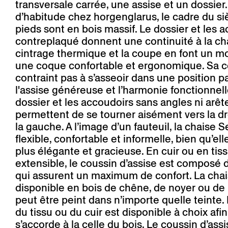
transversale carrée, une assise et un dossi
d’habitude chez horgenglarus, le cadre du si
pieds sont en bois massif. Le dossier et les 
contreplaqué donnent une continuité à la ch
cintrage thermique et la coupe en font un m
une coque confortable et ergonomique. Sa 
contraint pas à s’asseoir dans une position pa
l'assise généreuse et l’harmonie fonctionnell
dossier et les accoudoirs sans angles ni arêt
permettent de se tourner aisément vers la dr
la gauche. A l’image d’un fauteuil, la chaise S
flexible, confortable et informelle, bien qu’ell
plus élégante et gracieuse. En cuir ou en tiss
extensible, le coussin d’assise est composé 
qui assurent un maximum de confort. La chai
disponible en bois de chêne, de noyer ou de 
peut être peint dans n’importe quelle teinte.
du tissu ou du cuir est disponible à choix afin
s’accorde à la celle du bois. Le coussin d’assi