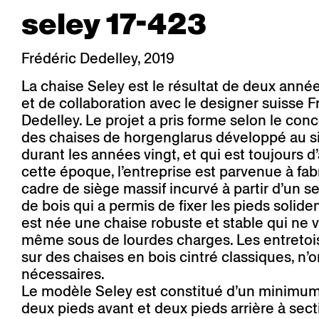
seley 17-423
Frédéric Dedelley, 2019
La chaise Seley est le résultat de deux année
et de collaboration avec le designer suisse F
Dedelley. Le projet a pris forme selon le con
des chaises de horgenglarus développé au si
durant les années vingt, et qui est toujours d’
cette époque, l’entreprise est parvenue à fab
cadre de siège massif incurvé à partir d’un 
de bois qui a permis de fixer les pieds solide
est née une chaise robuste et stable qui ne v
même sous de lourdes charges. Les entretois
sur des chaises en bois cintré classiques, n’o
nécessaires.
Le modèle Seley est constitué d’un minimum
deux pieds avant et deux pieds arrière à sect