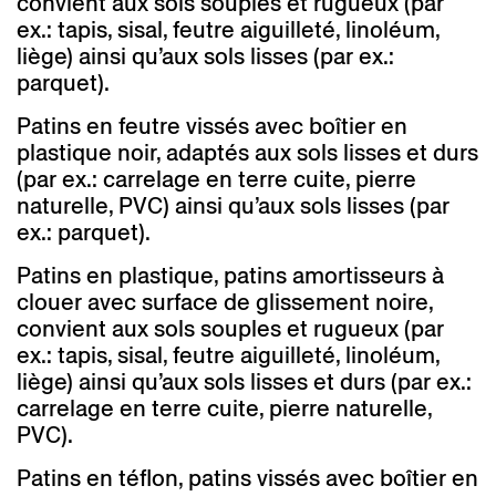
convient aux sols souples et rugueux (par
ex.: tapis, sisal, feutre aiguilleté, linoléum,
liège) ainsi qu’aux sols lisses (par ex.:
parquet).
Patins en feutre vissés avec boîtier en
plastique noir, adaptés aux sols lisses et durs
(par ex.: carrelage en terre cuite, pierre
naturelle, PVC) ainsi qu’aux sols lisses (par
ex.: parquet).
Patins en plastique, patins amortisseurs à
clouer avec surface de glissement noire,
convient aux sols souples et rugueux (par
ex.: tapis, sisal, feutre aiguilleté, linoléum,
liège) ainsi qu’aux sols lisses et durs (par ex.:
carrelage en terre cuite, pierre naturelle,
PVC).
Patins en téflon, patins vissés avec boîtier en