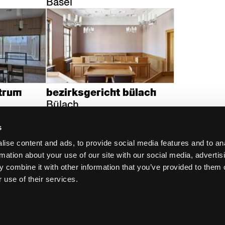
Basel
trum
bezirksgericht bülach
Bülach
s
ise content and ads, to provide social media features and to an
rmation about your use of our site with our social media, advertis
 combine it with other information that you’ve provided to them o
 use of their services.