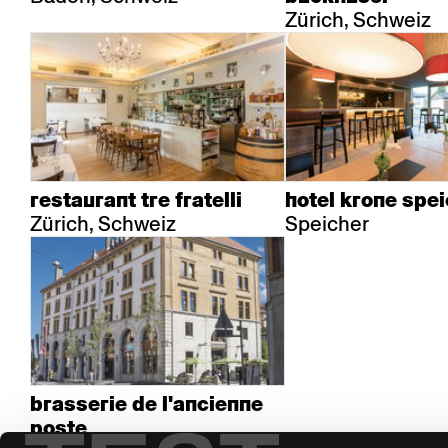
Zürich, Schweiz
restaurant tre fratelli
hotel krone spe
Zürich, Schweiz
Speicher
brasserie de l'ancienne
poste