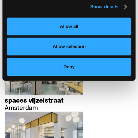
Show details
Allow all
wohnheim sonne
Rehetobel, Schweiz
Allow selection
Deny
spaces vijzelstraat
Amsterdam