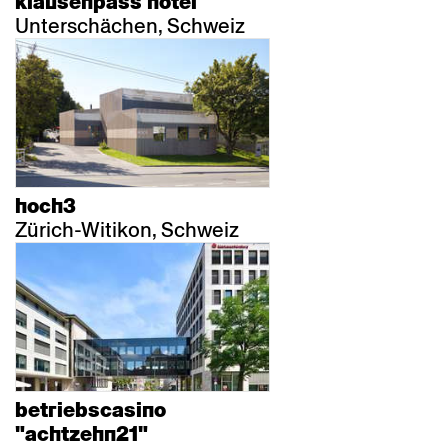
klausenpass hotel
Unterschächen, Schweiz
hoch3
Zürich-Witikon, Schweiz
betriebscasino
"achtzehn21"