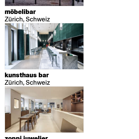
möbelibar
Zürich, Schweiz
kunsthaus bar
Zürich, Schweiz
zoppi juwelier