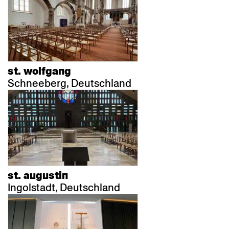
st. wolfgang
Schneeberg, Deutschland
st. augustin
Ingolstadt, Deutschland