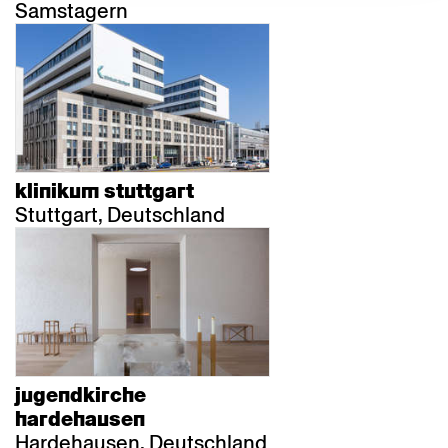
Samstagern
klinikum stuttgart
Stuttgart, Deutschland
jugendkirche
hardehausen
Hardehausen, Deutschland