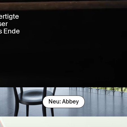
rtigte
ser
is Ende
Neu: Abbey