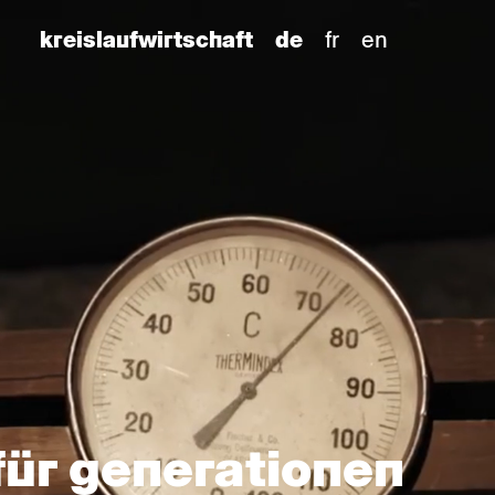
fr
en
kreislaufwirtschaft
de
für generationen