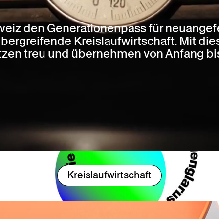
hweiz den Generationenpass für neuangefe
bergreifende Kreislaufwirtschaft. Mit die
sätzen treu und übernehmen von Anfang b
Generationenpass
Kreislaufwirtschaft