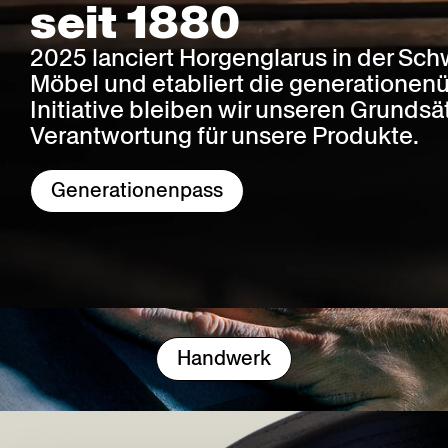
seit 1880
2025 lanciert Horgenglarus in der Sc
Möbel und etabliert die generationenü
Initiative bleiben wir unseren Grund
Verantwortung für unsere Produkte.
Generationenpass
Handwerk
Handwerk