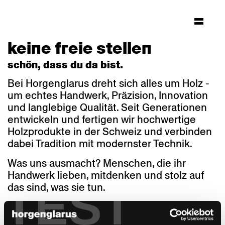
keine freie stellen
schön, dass du da bist.
Bei Horgenglarus dreht sich alles um Holz -
um echtes Handwerk, Präzision, Innovation
und langlebige Qualität. Seit Generationen
entwickeln und fertigen wir hochwertige
Holzprodukte in der Schweiz und verbinden
dabei Tradition mit modernster Technik.
Was uns ausmacht? Menschen, die ihr
Handwerk lieben, mitdenken und stolz auf
TEST
das sind, was sie tun.
wir sind immer offen für neue talente