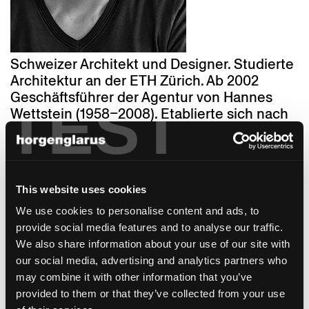
Schweizer Architekt und Designer. Studierte
Architektur an der ETH Zürich. Ab 2002
Geschäftsführer der Agentur von Hannes
TEST
Wettstein (1958–2008). Etablierte sich nach
Wettsteins Tod zum kreativen Kopf der
Agentur, die bis Anfang 2016 unter dem
Namen Studio Hannes Wettstein agierte und
heute Hürlemann heisst.
This website uses cookies
kollektion
We use cookies to personalise content and ads, to
provide social media features and to analyse our traffic.
We also share information about your use of our site with
our social media, advertising and analytics partners who
may combine it with other information that you’ve
provided to them or that they’ve collected from your use