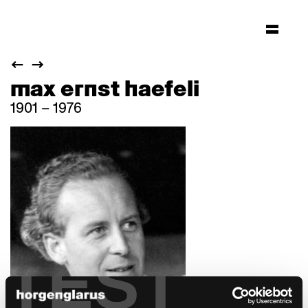
max ernst haefeli
1901 – 1976
TEST