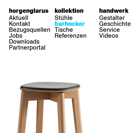
horgenglarus
kollektion
handwerk
Aktuell
Stühle
Gestalter
Kontakt
Geschichte
barhocker
Bezugsquellen
Tische
Service
Jobs
Referenzen
Videos
Downloads
Partnerportal