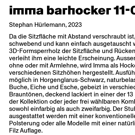
imma barhocker 11-
Stephan Hürlemann, 2023
Da die Sitzfläche mit Abstand verschraubt ist,
schwebend und kann einfach ausgetauscht 
3D-Formsperrholz der Sitzfläche und Rücke
verleiht ihm eine leichte Erscheinung. Ausser
ohne oder mit Armlehne, wird Imma als Hocke
verschiedenen Sitzhöhen hergestellt. Ausfü
möglich in Horgenglarus-Schwarz, naturbela
Buche, Eiche und Esche, gebeizt in verschi
Brauntönen, deckend lackiert in einer der 13
der Kollektion oder jeder frei wählbaren Kom
sowohl einfarbig als auch zweifarbig. Der Stu
ausgestattet werden mit einer konventionell
Polsterung oder alle Modelle mit einer natürl
Filz Auflage.