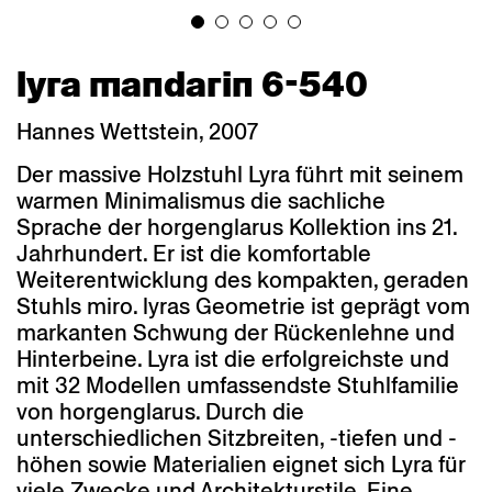
lyra mandarin 6-540
Hannes Wettstein, 2007
Der massive Holzstuhl Lyra führt mit seinem
warmen Minimalismus die sachliche
Sprache der horgenglarus Kollektion ins 21.
Jahrhundert. Er ist die komfortable
Weiterentwicklung des kompakten, geraden
Stuhls miro. lyras Geometrie ist geprägt vom
markanten Schwung der Rückenlehne und
Hinterbeine. Lyra ist die erfolgreichste und
mit 32 Modellen umfassendste Stuhlfamilie
von horgenglarus. Durch die
unterschiedlichen Sitzbreiten, -tiefen und -
höhen sowie Materialien eignet sich Lyra für
viele Zwecke und Architekturstile. Eine