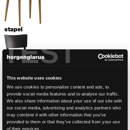
stapel
TEST
This website uses cookies
We use cookies to personalise content and ads, to
safran
provide social media features and to analyse our traffic.
We also share information about your use of our site with
our social media, advertising and analytics partners who
may combine it with other information that you’ve
provided to them or that they’ve collected from your use
of their services.