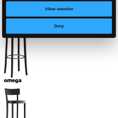
Allow selection
diva
Deny
omega