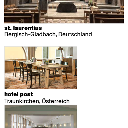
st. laurentius
Bergisch-Gladbach, Deutschland
hotel post
Traunkirchen, Österreich