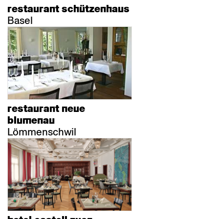
restaurant schützenhaus
Basel
restaurant neue
blumenau
Lömmenschwil