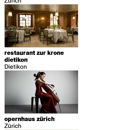
Zürich
restaurant zur krone
dietikon
Dietikon
opernhaus zürich
Zürich