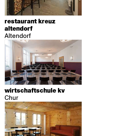
restaurant kreuz
altendorf
Altendorf
wirtschaftschule kv
Chur