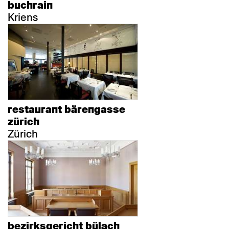
buchrain
Kriens
restaurant bärengasse
zürich
Zürich
bezirksgericht bülach