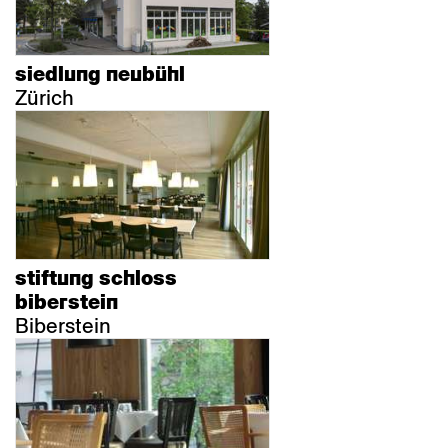
siedlung neubühl
Zürich
stiftung schloss
biberstein
Biberstein