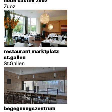
hotel castell zuoz
Zuoz
restaurant marktplatz
st.gallen
St.Gallen
begegnungszentrum