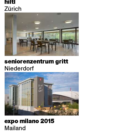
hiltl
Zürich
seniorenzentrum gritt
Niederdorf
expo milano 2015
Mailand