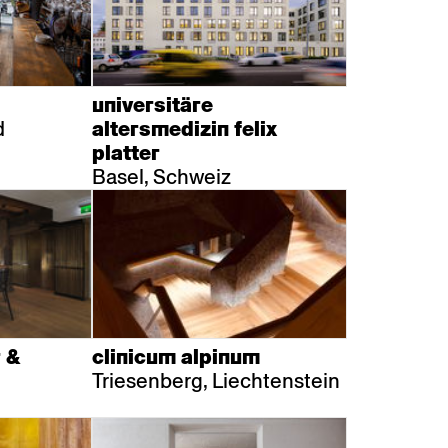
universitäre
d
altersmedizin felix
platter
Basel, Schweiz
 &
clinicum alpinum
Triesenberg, Liechtenstein